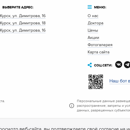
ВЫБЕРИТЕ АДРЕС:
МЕНЮ:
. Курск, ул. Димитрова, 16
О нас
. Курск, ул. Димитрова, 18
Доктора
. Курск, ул. Димитрова, 16
Цены
Акции
Фотогалерея
Карта сайта
СОЦ.СЕТИ:
Наш бот 
та.
Персональные данные размещен
распространение; запреты и ус
данных, разрешенных субъектом
росмотр веб-сайта, вы подтверждаете своё согласие на