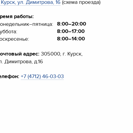
. Курск, ул. Димитрова, 16
(схема проезда)
ремя работы:
8:00–20:00
онедельник–пятница:
8:00–17:00
уббота:
8:00–14:00
оскресенье:
очтовый адрес:
305000, г. Курск,
л. Димитрова, д.16
елефон:
+7 (4712) 46-03-03