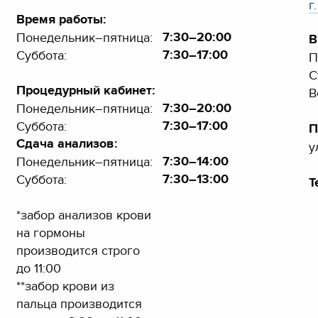
г
Время работы:
7:30–20:00
Понедельник–пятница:
В
7:30–17:00
Суббота:
П
С
Процедурный кабинет:
В
7:30–20:00
Понедельник–пятница:
7:30–17:00
Суббота:
П
Сдача анализов:
у
7:30–14:00
Понедельник–пятница:
7:30–13:00
Суббота:
Т
*забор анализов крови
на гормоны
производится строго
до 11:00
**забор крови из
пальца производится