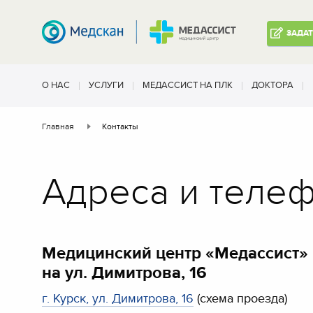
ЗАДА
О НАС
УСЛУГИ
МЕДАССИСТ НА ПЛК
ДОКТОРА
Главная
Контакты
Адреса и теле
Медицинский центр «Медассист»
на ул. Димитрова, 16
г. Курск, ул. Димитрова, 16
(схема проезда)