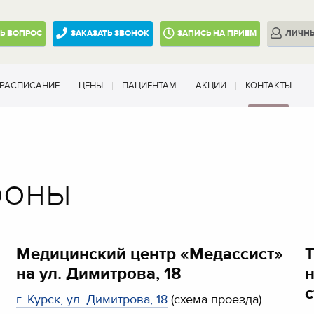
ТЬ
ВОПРОС
ЗАКАЗАТЬ ЗВОНОК
ЗАПИСЬ
НА ПРИЕМ
ЛИЧН
РАСПИСАНИЕ
ЦЕНЫ
ПАЦИЕНТАМ
АКЦИИ
КОНТАКТЫ
фоны
Медицинский центр «Медассист»
Т
на ул. Димитрова, 18
н
с
г. Курск, ул. Димитрова, 18
(схема проезда)