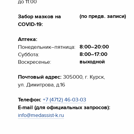
до 11:00
(по предв. записи)
Забор мазков на
COVID-19:
Аптека:
8:00–20:00
Понедельник–пятница:
8:00–17:00
Суббота:
выходной
Воскресенье:
Почтовый адрес:
305000, г. Курск,
ул. Димитрова, д.16
Телефон:
+7 (4712) 46-03-03
E-mail (для официальных запросов):
info@medassist-k.ru