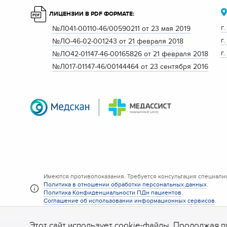
ЛИЦЕНЗИИ В PDF ФОРМАТЕ:
г
№Л041-00110-46/00590211 от 23 мая 2019
г
№ЛО-46-02-001243 от 21 февраля 2018
г
№ЛО42-01147-46-00165826 от 21 февраля 2018
№Л017-01147-46/00144464 от 23 сентября 2016
Имеются противопоказания. Требуется консультация специалис
Политика в отношении обработки персональных данных
.
Политика Конфиденциальности ПДн пациентов
.
Соглашение об использовании информационных сервисов
.
Этот сайт использует
cookie-файлы
. Продолжая п