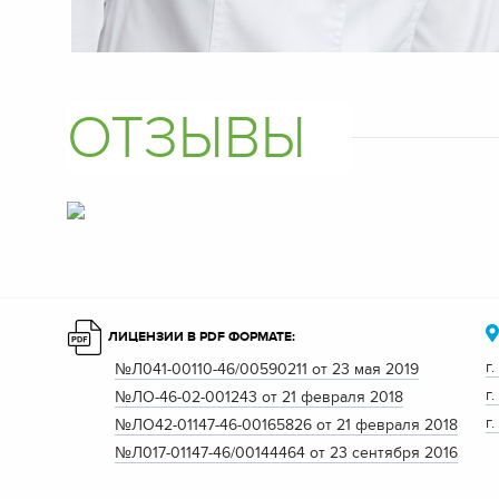
ОТЗЫВЫ
ЛИЦЕНЗИИ В PDF ФОРМАТЕ:
г
№Л041-00110-46/00590211 от 23 мая 2019
г
№ЛО-46-02-001243 от 21 февраля 2018
г
№ЛО42-01147-46-00165826 от 21 февраля 2018
№Л017-01147-46/00144464 от 23 сентября 2016