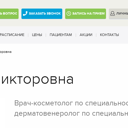
ТЬ
ВОПРОС
ЗАКАЗАТЬ ЗВОНОК
ЗАПИСЬ
НА ПРИЕМ
ЛИЧН
РАСПИСАНИЕ
ЦЕНЫ
ПАЦИЕНТАМ
АКЦИИ
КОНТАКТЫ
торовна
Викторовна
Врач-косметолог по специальнос
дерматовенеролог по специальн