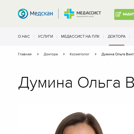
ЗАДА
О НАС
УСЛУГИ
МЕДАССИСТ НА ПЛК
ДОКТОРА
Главная
Доктора
Косметолог
Думина Ольга Вик
Думина Ольга 