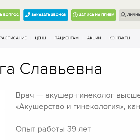
ТЬ
ВОПРОС
ЗАКАЗАТЬ ЗВОНОК
ЗАПИСЬ
НА ПРИЕМ
ЛИЧН
РАСПИСАНИЕ
ЦЕНЫ
ПАЦИЕНТАМ
АКЦИИ
КОНТАКТЫ
га Славьевна
Врач — акушер-гинеколог высше
«Акушерство и гинекология», ка
Опыт работы 39 лет