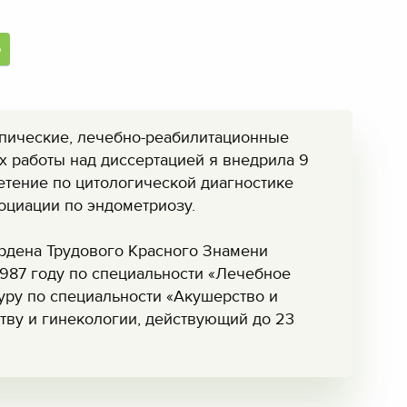
Ь
опические, лечебно-реабилитационные
х работы над диссертацией я внедрила 9
етение по цитологической диагностике
оциации по эндометриозу.
рдена Трудового Красного Знамени
1987 году по специальности «Лечебное
туру по специальности «Акушерство и
тву и гинекологии, действующий до 23