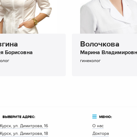
згина
Волочкова
я Борисовна
Марина Владимиров
колог
гинеколог
ВЫБЕРИТЕ АДРЕС:
МЕНЮ:
. Курск, ул. Димитрова, 16
О нас
. Курск, ул. Димитрова, 18
Доктора