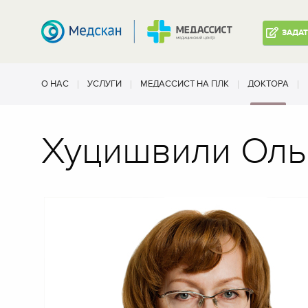
ЗАДА
О НАС
УСЛУГИ
МЕДАССИСТ НА ПЛК
ДОКТОРА
Хуцишвили Оль