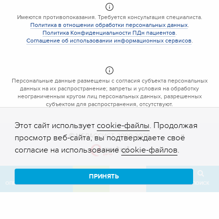
Имеются противопоказания. Требуется консультация специалиста.
Политика в отношении обработки персональных данных
.
Политика Конфиденциальности ПДн пациентов
.
Соглашение об использовании информационных сервисов
.
Персональные данные размещены с согласия субъекта персональных
данных на их распространение; запреты и условия на обработку
неограниченным кругом лиц персональных данных, разрешенных
субъектом для распространения, отсутствуют.
Этот сайт использует
cookie-файлы
. Продолжая
МЕДАССИСТ, 2009-2026
просмотр веб-сайта, вы подтверждаете своё
согласие на использование
cookie-файлов
.
ПРИНЯТЬ
ОПЕРАТОР
ЗВОНОК
ЗАПИСЬ
КАБИНЕТ
ОТЗЫВ
ПОИСК