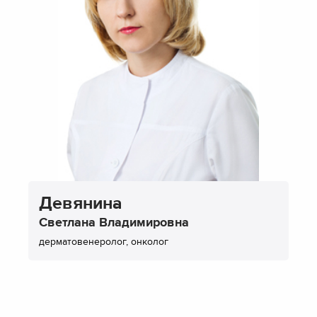
Девянина
Светлана Владимировна
дерматовенеролог, онколог