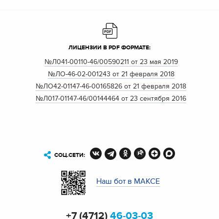
ЛИЦЕНЗИИ В PDF ФОРМАТЕ:
№Л041-00110-46/00590211 от 23 мая 2019
№ЛО-46-02-001243 от 21 февраля 2018
№ЛО42-01147-46-00165826 от 21 февраля 2018
№Л017-01147-46/00144464 от 23 сентября 2016
СОЦ.СЕТИ:
Наш бот в МАКСЕ
+7 (4712)
46-03-03