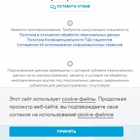
ОСТАВИТЬ ОТЗЫВ
Имеются противопоказания. Требуется консультация специалиста.
Политика в отношении обработки персональных данных
.
Политика Конфиденциальности ПДн пациентов
.
Соглашение об использовании информационных сервисов
.
Персональные данные размещены с согласия субъекта персональных
данных на их распространение; запреты и условия на обработку
неограниченным кругом лиц персональных данных, разрешенных
субъектом для распространения, отсутствуют.
Этот сайт использует
cookie-файлы
. Продолжая
МЕДАССИСТ, 2009-2026
просмотр веб-сайта, вы подтверждаете своё
согласие на использование
cookie-файлов
.
ПРИНЯТЬ
ОПЕРАТОР
ЗВОНОК
ЗАПИСЬ
КАБИНЕТ
ОТЗЫВ
ПОИСК