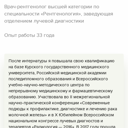
Врач-рентгенолог высшей категории по
специальности «Рентгенология», заведующая
отделением лучевой диагностики
Опыт работы 33 года
После интернатуры я повышала свою квалификацию
на базе Курского государственного медицинского
университета, Российской медицинской академии
последипломного образования и Всероссийского
учебно-научно-методического центра по
непрерывному медицинскому и фармацевтическому
образованию. Участвовала во II межрегиональной
научно-практической конференции «Современные
подходы к профилактике, диагностике и лечению рака
молочной железы» и в X Юбилейном Всероссийском
национальном конгрессе лучевых диагностов и
терапевтов «Радиология — 2016». В 2017 году прошла