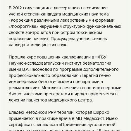
В 2012 году защитила диссертацию на соискание
ученой степени кандидата медицинских наук тема
«Коррекция различными лекарственными формами
«Фосфоглива» нарушений структурно-функциональных
свойств эритроцитов при остром токсическом
поражении печени». Присуждена ученая степень
кандидата медицинских наук.
Прошла курс повышения квалификации в ФГБУ
Научно-исследовательский институт ревматологии
имени В.А.Насоновой по программе дополнительного
профессионального образования «Терапия генно-
инженерными биологическими препаратами в
ревматологии». Методика лечения генно-инженерными
биологическими препаратами широко применяется в
лечении пациентов медицинского центра.
Владею методикой РRР терапии, которая широко
применяется в практике врача в МЦ Медассист. Имею
сертификат специалиста «Применение аутологичной
плазмы в практике врача-ревматолога» от 18 февраля