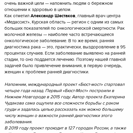
очень важной цели — напомнить людям о бережном
отношении к здоровью в целом.
Как отметил
Александр Шестаков
, главный врач центра
«Медассист», Курская область — регион с одним из самых
больших показателей по онкологической смертности. Рак
молочной железы — наиболее часто встречающееся
онкологическое заболевание. В то же время, ранняя
диагностика рака — это, практически, выздоровление в 95
процентах случаев. Если заболевание выявлено на ранней
стадии, то оно поддается лечению. Поэтому нашей главной
задачей было привлечение внимания, в первую очередь,
женщин к проблеме ранней диагностики.
Напомним, международный проект «Бюст-мост» стартовал
четыре года назад. Первый «Бюст-Мост» построили в
Нижнем Новгороде в 2015 году. Автор проекта Екатерина
Чудакова сама ощутила все сложности борьбы с раком
груди и задалась целью рассказать как можно большему
числу женщин о важности ранней диагностики этого
заболевания.
В 2019 году проект проходит в 127 городах России, а также