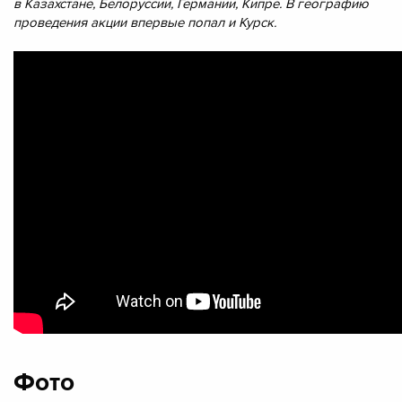
в Казахстане, Белоруссии, Германии, Кипре. В географию
проведения акции впервые попал и Курск.
Фото