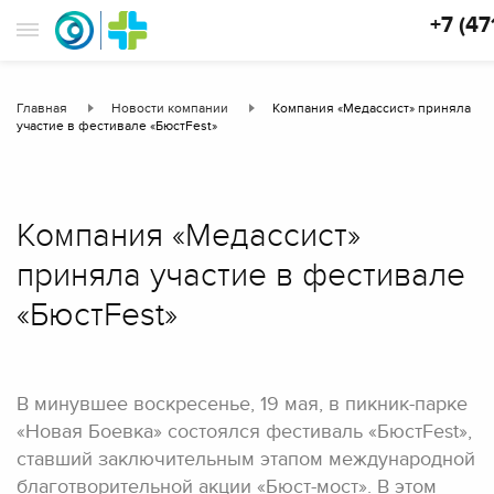
+7 (47
Главная
Новости компании
Компания «Медассист» приняла
участие в фестивале «БюстFest»
Компания «Медассист»
приняла участие в фестивале
«БюстFest»
В минувшее воскресенье, 19 мая, в пикник-парке
«Новая Боевка» состоялся фестиваль «БюстFest»,
ставший заключительным этапом международной
благотворительной акции «Бюст-мост». В этом