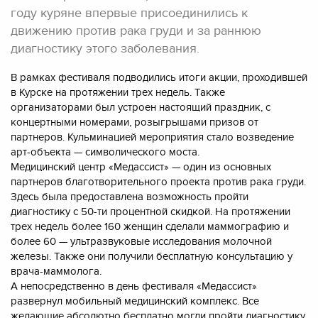
году куряне впервые присоединились к
движению против рака груди и за раннюю
диагностику этого заболевания.
В рамках фестиваля подводились итоги акции, проходившей
в Курске на протяжении трех недель. Также
организаторами был устроен настоящий праздник, с
концертными номерами, розыгрышами призов от
партнеров. Кульминацией мероприятия стало возведение
арт-объекта — символического моста.
Медицинский центр «Медассист» — один из основных
партнеров благотворительного проекта против рака груди.
Здесь была предоставлена возможность пройти
диагностику с 50-ти процентной скидкой. На протяжении
трех недель более 160 женщин сделали маммографию и
более 60 — ультразвуковые исследования молочной
железы. Также они получили бесплатную консультацию у
врача-маммолога.
А непосредственно в день фестиваля «Медассист»
развернул мобильный медицинский комплекс. Все
желающие абсолютно бесплатно могли пройти диагностику,