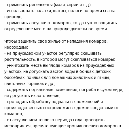
- применять репелленты (мази, спреи и т. д.);
- использовать палатки, шатры, пологи во время сна на
природе;
- применять ловушки от комаров, когда нужно защитить
определенное место на природе длительное время.
Чтобы защитить свое жилье от нападения комаров,
необходимо:
- на приусадебном участке регулярно скашивать
растительность, в которой могут скапливаться комары;
- уничтожать места выплода комаров на приусадебных
участках, не допускать застоя воды в бочках, детских
бассейнах, поилках для домашних животных и птицы,
цветочных горшках и др.;
- содержать подвальные помещения, погреба в сухом виде;
не допускать их затопление;
- проводить обработку подвальных помещений и
производственных построек жилых домов средствами от
комаров;
- с наступлением теплого периода года проводить
мероприятия, препятствующие проникновению комаров в