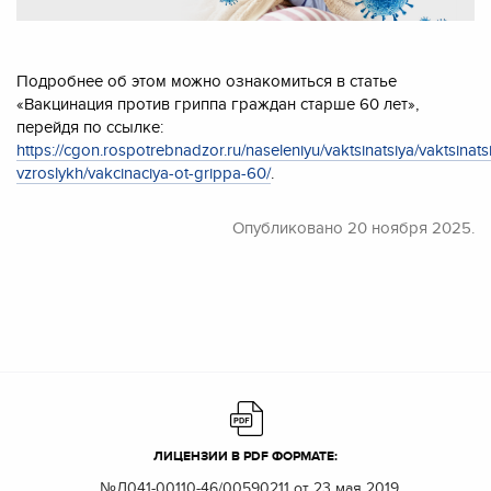
Подробнее об этом можно ознакомиться в статье
«Вакцинация против гриппа граждан старше 60 лет»,
перейдя по ссылке:
https://cgon.rospotrebnadzor.ru/naseleniyu/vaktsinatsiya/vaktsinats
vzroslykh/vakcinaciya-ot-grippa-60/
.
Опубликовано
20 ноября 2025.
ЛИЦЕНЗИИ В PDF ФОРМАТЕ:
№Л041-00110-46/00590211 от 23 мая 2019