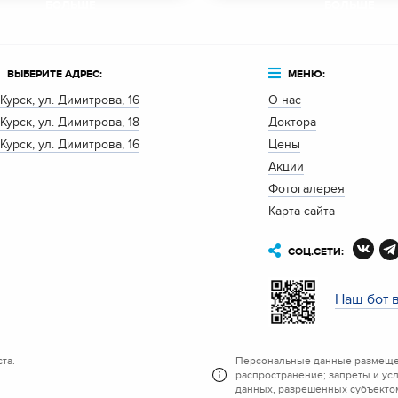
БОЛЬШЕ
БОЛЬШЕ
ВЫБЕРИТЕ АДРЕС:
МЕНЮ:
. Курск, ул. Димитрова, 16
О нас
. Курск, ул. Димитрова, 18
Доктора
. Курск, ул. Димитрова, 16
Цены
Акции
Фотогалерея
Карта сайта
СОЦ.СЕТИ:
Наш бот 
та.
Персональные данные размещен
распространение; запреты и ус
данных, разрешенных субъектом