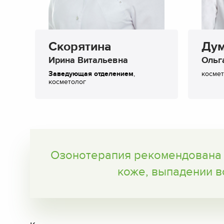
Скорятина
Ду
Ирина Витальевна
Ольг
Заведующая отделением
,
космет
косметолог
Озонотерапия рекомендована п
коже, выпадении во