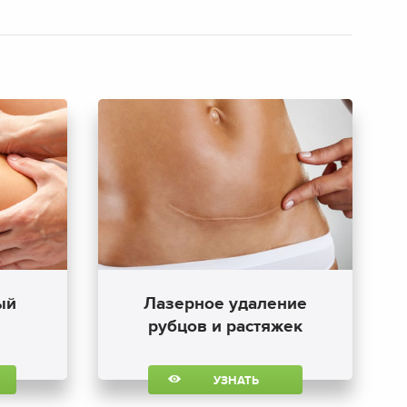
ый
Лазерное удаление
рубцов и растяжек
УЗНАТЬ