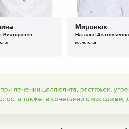
мина
Миронюк
а Викторовна
Наталья Анатольевна
олог
косметолог
ри лечении целлюлита, растяжек, угрев
лос, а также, в сочетании с массажем, 