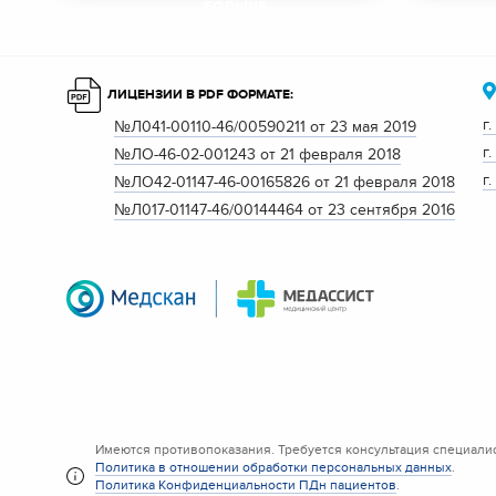
БОЛЬШЕ
ЛИЦЕНЗИИ В PDF ФОРМАТЕ:
г
№Л041-00110-46/00590211 от 23 мая 2019
г
№ЛО-46-02-001243 от 21 февраля 2018
г
№ЛО42-01147-46-00165826 от 21 февраля 2018
№Л017-01147-46/00144464 от 23 сентября 2016
Имеются противопоказания. Требуется консультация специалис
Политика в отношении обработки персональных данных
.
Политика Конфиденциальности ПДн пациентов
.