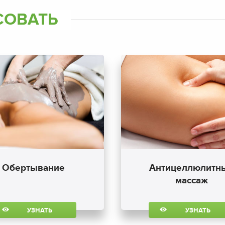
СОВАТЬ
Обертывание
Антицеллюлитн
массаж
УЗНАТЬ
УЗНАТЬ