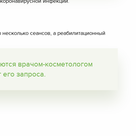
 коронавирусной инфекции.
я несколько сеансов, а реабилитационный
аются врачом-косметологом
 его запроса.