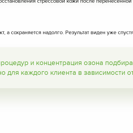
восстановления стрессовой кожи после перенесенной
, а сохраняется надолго. Результат виден уже спуст
роцедур и концентрация озона подбир
о для каждого клиента в зависимости от