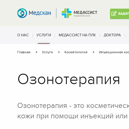
ЗАДА
О НАС
УСЛУГИ
МЕДАССИСТ НА ПЛК
ДОКТОРА
Главная
Услуги
Косметология
Инъекционная ко
Озонотерапия
Озонотерапия - это косметичес
кожи при помощи инъекций или