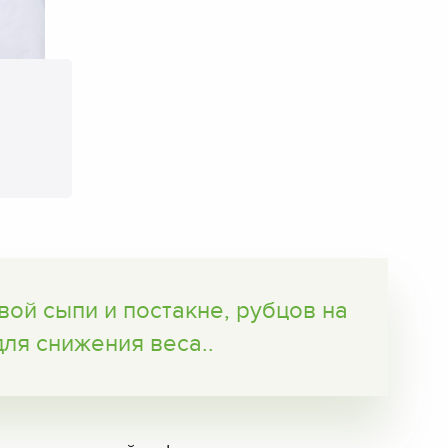
ой сыпи и постакне, рубцов на
для снижения веса..