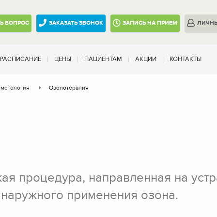
ТЬ
ВОПРОС
ЗАКАЗАТЬ ЗВОНОК
ЗАПИСЬ
НА ПРИЕМ
ЛИЧН
РАСПИСАНИЕ
ЦЕНЫ
ПАЦИЕНТАМ
АКЦИИ
КОНТАКТЫ
сметология
Озонотерапия
кая процедура, направленная на ус
 наружного применения озона.