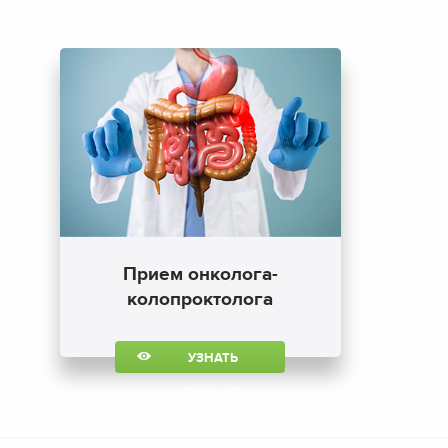
Прием онколога-
колопроктолога
УЗНАТЬ
БОЛЬШЕ