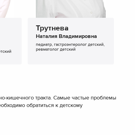
Трутнева
Наталия Владимировна
педиатр, гастроэнтеролог детский,
ревматолог детский
етский
но-кишечного тракта. Самые частые проблемы
необходимо обратиться к детскому