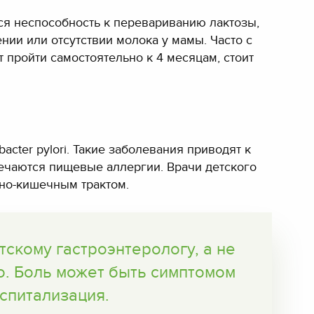
ся неспособность к перевариванию лактозы,
нии или отсутствии молока у мамы. Часто с
 пройти самостоятельно к 4 месяцам, стоит
cter pylori. Такие заболевания приводят к
речаются пищевые аллергии. Врачи детского
чно-кишечным трактом.
тскому гастроэнтерологу, а не
. Боль может быть симптомом
спитализация.