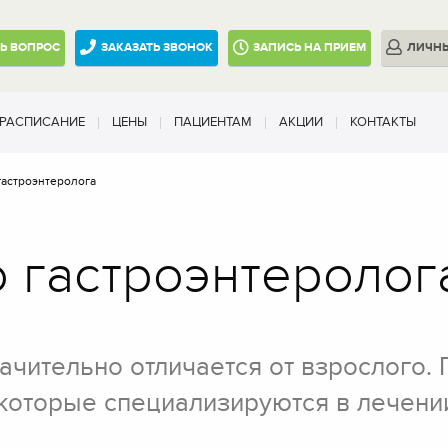
ТЬ
ВОПРОС
ЗАКАЗАТЬ ЗВОНОК
ЗАПИСЬ
НА ПРИЕМ
ЛИЧН
РАСПИСАНИЕ
ЦЕНЫ
ПАЦИЕНТАМ
АКЦИИ
КОНТАКТЫ
гастроэнтеролога
 гастроэнтеролог
чительно отличается от взрослого. 
 которые специализируются в лечени