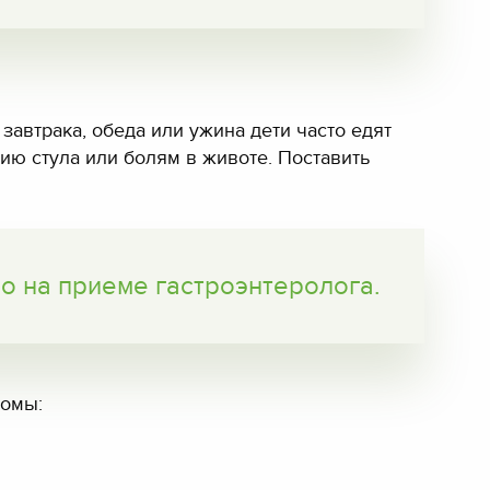
автрака, обеда или ужина дети часто едят
ию стула или болям в животе. Поставить
о на приеме гастроэнтеролога.
томы: