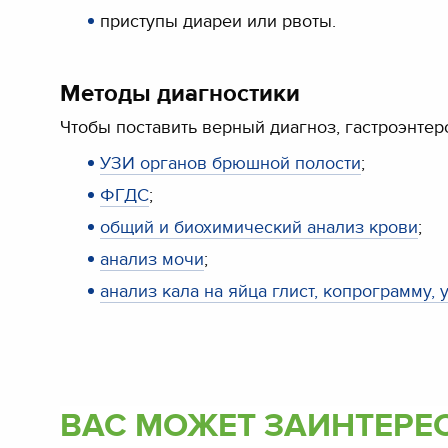
приступы диареи или рвоты.
Методы диагностики
Чтобы поставить верный диагноз, гастроэнте
УЗИ органов брюшной полости
;
ФГДС
;
общий и биохимический анализ крови
;
анализ мочи
;
анализ кала на яйца глист, копрограмму,
ВАС МОЖЕТ ЗАИНТЕРЕ