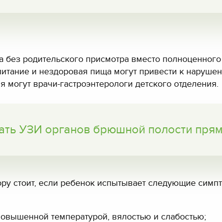
 без родительского присмотра вместо полноценного з
питание и нездоровая пища могут привести к нарушен
 могут врачи-гастроэнтерологи детского отделения.
лать УЗИ органов брюшной полости прям
ору стоит, если ребенок испытывает следующие симп
повышенной температурой, вялостью и слабостью;