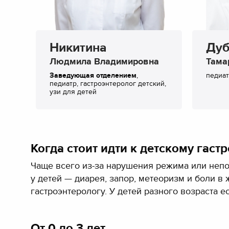
Никитина
Дуб
Людмила Владимировна
Тама
Заведующая отделением
,
педиат
педиатр, гастроэнтеролог детский,
узи для детей
Когда стоит идти к детскому гаст
Чаще всего из-за нарушения режима или неп
у детей — диарея, запор, метеоризм и боли в 
гастроэнтерологу. У детей разного возраста е
От 0 до 3 лет