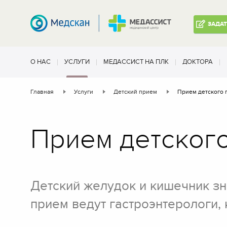
ЗАДА
О НАС
УСЛУГИ
МЕДАССИСТ НА ПЛК
ДОКТОРА
Главная
Услуги
Детский прием
Прием детского 
Прием детского
Детский желудок и кишечник зна
прием ведут гастроэнтерологи,