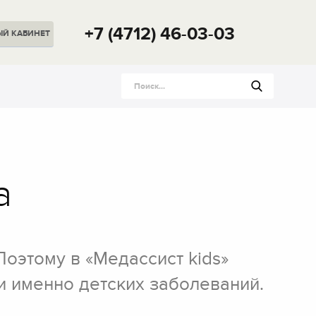
+7 (4712) 46-03-03
ЫЙ
КАБИНЕТ
а
Поэтому в «Медассист kids»
и именно детских заболеваний.