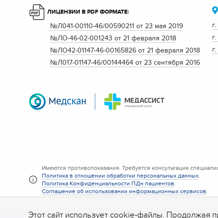
ЛИЦЕНЗИИ В PDF ФОРМАТЕ:
г
№Л041-00110-46/00590211 от 23 мая 2019
г
№ЛО-46-02-001243 от 21 февраля 2018
г
№ЛО42-01147-46-00165826 от 21 февраля 2018
№Л017-01147-46/00144464 от 23 сентября 2016
Имеются противопоказания. Требуется консультация специалис
Политика в отношении обработки персональных данных
.
Политика Конфиденциальности ПДн пациентов
.
Соглашение об использовании информационных сервисов
.
Этот сайт использует
cookie-файлы
. Продолжая п