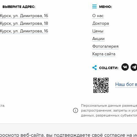
ВЫБЕРИТЕ АДРЕС:
МЕНЮ:
. Курск, ул. Димитрова, 16
О нас
. Курск, ул. Димитрова, 18
Доктора
. Курск, ул. Димитрова, 16
Цены
Акции
Фотогалерея
Карта сайта
СОЦ.СЕТИ:
Наш бот 
та.
Персональные данные размещен
распространение; запреты и ус
данных, разрешенных субъектом
росмотр веб-сайта, вы подтверждаете своё согласие на