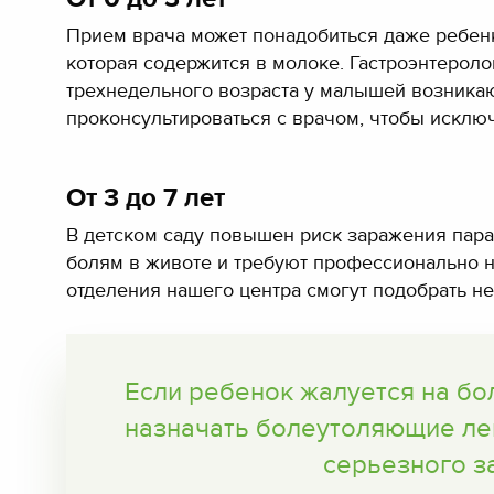
Прием врача может понадобиться даже ребенк
которая содержится в молоке. Гастроэнтероло
трехнедельного возраста у малышей возникают
проконсультироваться с врачом, чтобы исклю
От 3 до 7 лет
В детском саду повышен риск заражения параз
болям в животе и требуют профессионально н
отделения нашего центра смогут подобрать н
Если ребенок жалуется на бол
назначать болеутоляющие ле
серьезного з