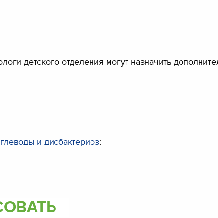
рологи детского отделения могут назначить дополнит
 углеводы и дисбактериоз
;
СОВАТЬ