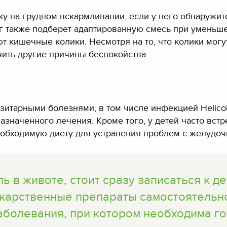
у на грудном вскармливании, если у него обнаружит
г также подберет адаптированную смесь при уменьше
 кишечные колики. Несмотря на то, что колики могут
чить другие причины беспокойства.
итарными болезнями, в том числе инфекцией Helicoba
азначенного лечения. Кроме того, у детей часто вст
еобходимую диету для устранения проблем с желудо
ь в животе, стоит сразу записаться к де
карственные препараты самостоятельно
аболевания, при котором необходима го