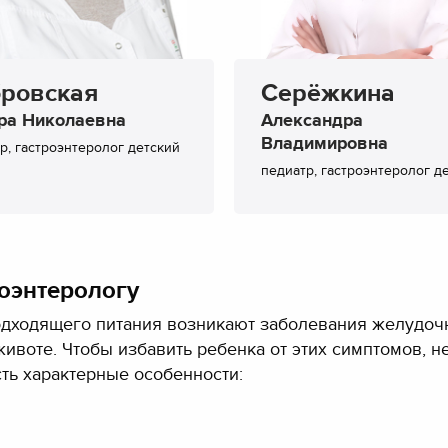
ровская
Серёжкина
ра Николаевна
Александра
Владимировна
р, гастроэнтеролог детский
педиатр, гастроэнтеролог д
роэнтерологу
одходящего питания возникают заболевания желудоч
животе. Чтобы избавить ребенка от этих симптомов, 
сть характерные особенности: