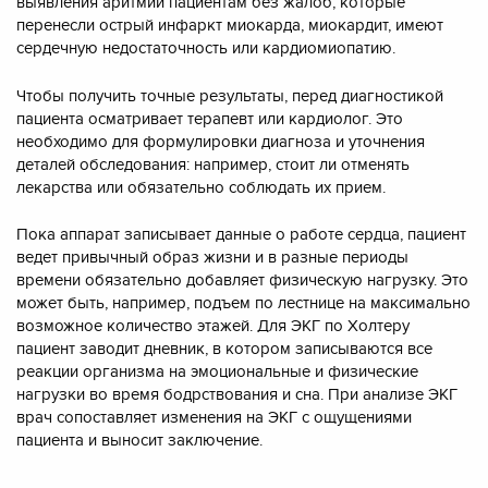
выявления аритмии пациентам без жалоб, которые
перенесли острый инфаркт миокарда, миокардит, имеют
сердечную недостаточность или кардиомиопатию.
Чтобы получить точные результаты, перед диагностикой
пациента осматривает терапевт или кардиолог. Это
необходимо для формулировки диагноза и уточнения
деталей обследования: например, стоит ли отменять
лекарства или обязательно соблюдать их прием.
Пока аппарат записывает данные о работе сердца, пациент
ведет привычный образ жизни и в разные периоды
времени обязательно добавляет физическую нагрузку. Это
может быть, например, подъем по лестнице на максимально
возможное количество этажей. Для ЭКГ по Холтеру
пациент заводит дневник, в котором записываются все
реакции организма на эмоциональные и физические
нагрузки во время бодрствования и сна. При анализе ЭКГ
врач сопоставляет изменения на ЭКГ с ощущениями
пациента и выносит заключение.