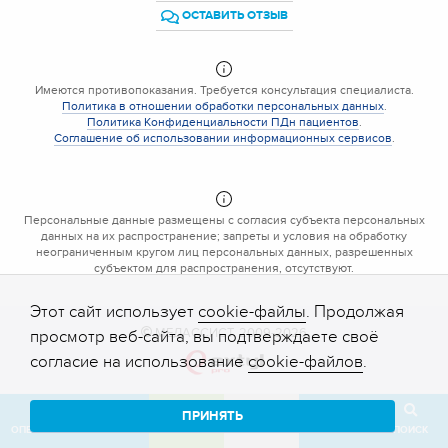
ОСТАВИТЬ ОТЗЫВ
Имеются противопоказания. Требуется консультация специалиста.
Политика в отношении обработки персональных данных
.
Политика Конфиденциальности ПДн пациентов
.
Соглашение об использовании информационных сервисов
.
Персональные данные размещены с согласия субъекта персональных
данных на их распространение; запреты и условия на обработку
неограниченным кругом лиц персональных данных, разрешенных
субъектом для распространения, отсутствуют.
Этот сайт использует
cookie-файлы
. Продолжая
МЕДАССИСТ, 2009-2026
просмотр веб-сайта, вы подтверждаете своё
согласие на использование
cookie-файлов
.
ПРИНЯТЬ
ОПЕРАТОР
ЗВОНОК
ЗАПИСЬ
КАБИНЕТ
ОТЗЫВ
ПОИСК