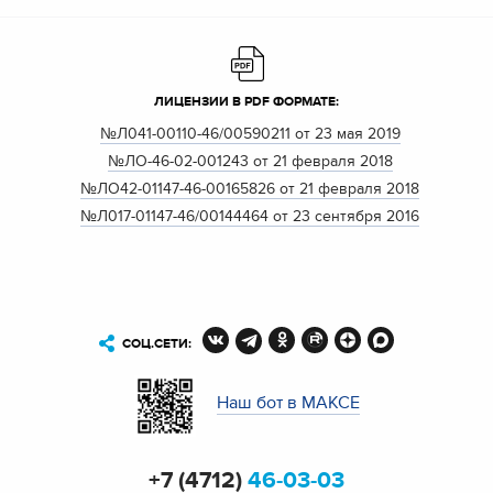
ЛИЦЕНЗИИ В PDF ФОРМАТЕ:
№Л041-00110-46/00590211 от 23 мая 2019
№ЛО-46-02-001243 от 21 февраля 2018
№ЛО42-01147-46-00165826 от 21 февраля 2018
№Л017-01147-46/00144464 от 23 сентября 2016
СОЦ.СЕТИ:
Наш бот в МАКСЕ
+7 (4712)
46-03-03