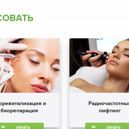
СОВАТЬ
оревитализация и
Радиочастотны
биорепарация
лифтинг
УЗНАТЬ
УЗНАТЬ