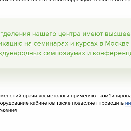
отделения нашего центра имеют высшее
ацию на семинарах и курсах в Москве и
дународных симпозиумах и конференц
зменений врачи-косметологи применяют комбиниров
борудование кабинетов также позволяет проводить
ни
ожения.