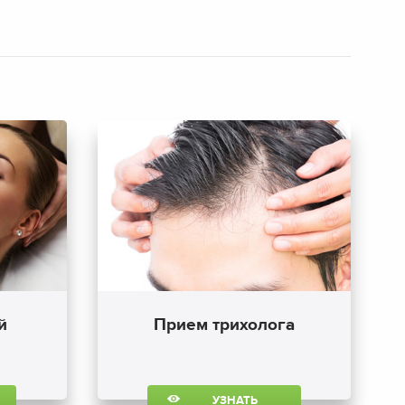
й
Прием трихолога
УЗНАТЬ