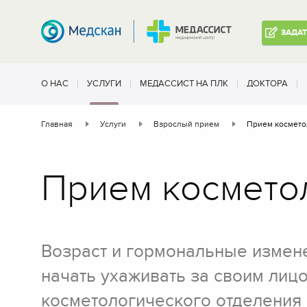
ЗАДА
О НАС
УСЛУГИ
МЕДАССИСТ НА ПЛК
ДОКТОРА
Главная
Услуги
Взрослый прием
Прием космето
Прием космето
Возраст и гормональные измене
начать ухаживать за своим лиц
косметологического отделения 