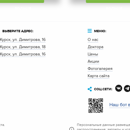
БОЛЬШЕ
БОЛЬШЕ
ВЫБЕРИТЕ АДРЕС:
МЕНЮ:
. Курск, ул. Димитрова, 16
О нас
. Курск, ул. Димитрова, 18
Доктора
. Курск, ул. Димитрова, 16
Цены
Акции
Фотогалерея
Карта сайта
СОЦ.СЕТИ:
Наш бот 
та.
Персональные данные размещен
распространение; запреты и ус