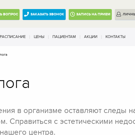
ТЬ
ВОПРОС
ЗАКАЗАТЬ ЗВОНОК
ЗАПИСЬ
НА ПРИЕМ
ЛИЧН
РАСПИСАНИЕ
ЦЕНЫ
ПАЦИЕНТАМ
АКЦИИ
КОНТАКТЫ
лога
лога
ния в организме оставляют следы на
ом. Справиться с эстетическими недо
нашего центра.