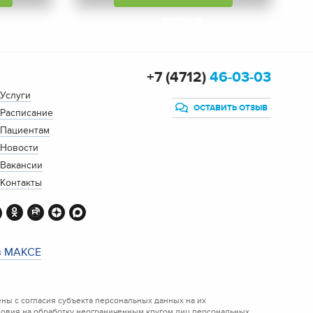
БОЛЬШЕ
+7 (4712)
46-03-03
Услуги
ОСТАВИТЬ ОТЗЫВ
Расписание
Пациентам
Новости
Вакансии
Контакты
в МАКСЕ
ы с согласия субъекта персональных данных на их
ловия на обработку неограниченным кругом лиц персональных