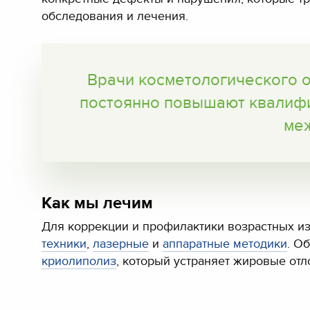
обследования и лечения.
Врачи косметологического 
постоянно повышают квалифик
меж
Как мы лечим
Для коррекции и профилактики возрастных и
техники
,
лазерные
и
аппаратные методики
. О
криолиполиз
, который устраняет жировые отл