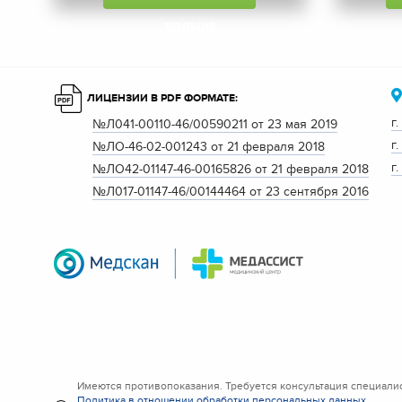
БОЛЬШЕ
ЛИЦЕНЗИИ В PDF ФОРМАТЕ:
г
№Л041-00110-46/00590211 от 23 мая 2019
г
№ЛО-46-02-001243 от 21 февраля 2018
г
№ЛО42-01147-46-00165826 от 21 февраля 2018
№Л017-01147-46/00144464 от 23 сентября 2016
Имеются противопоказания. Требуется консультация специалис
Политика в отношении обработки персональных данных
.