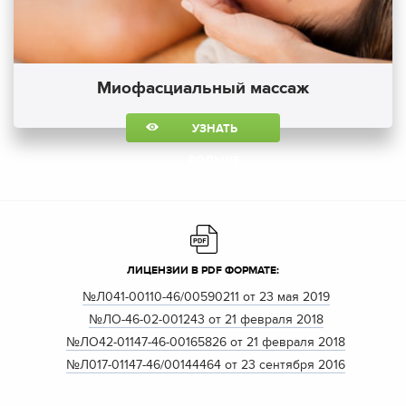
Миофасциальный массаж
УЗНАТЬ
БОЛЬШЕ
ЛИЦЕНЗИИ В PDF ФОРМАТЕ:
№Л041-00110-46/00590211 от 23 мая 2019
№ЛО-46-02-001243 от 21 февраля 2018
№ЛО42-01147-46-00165826 от 21 февраля 2018
№Л017-01147-46/00144464 от 23 сентября 2016