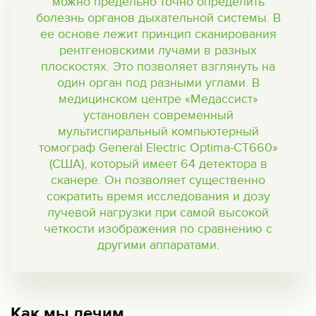
можно предельно точно определить
болезнь органов дыхательной системы. В
ее основе лежит принцип сканирования
рентгеновскими лучами в разных
плоскостях. Это позволяет взглянуть на
один орган под разными углами. В
медицинском центре «Медассист»
установлен современный
мультиспиральный компьютерный
томограф General Electric Optima-CT660»
(США), который имеет 64 детектора в
сканере. Он позволяет существенно
сократить время исследования и дозу
лучевой нагрузки при самой высокой
четкости изображения по сравнению с
другими аппаратами.
Как мы лечим