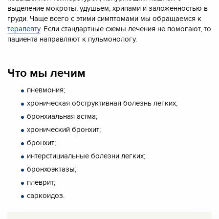
выделение мокроты, удушьем, хрипами и заложенностью в
груди. Чаще всего с этими симптомами мы обращаемся к
терапевту
. Если стандартные схемы лечения не помогают, то
пациента направляют к пульмонологу.
Что мы лечим
пневмония;
хроническая обструктивная болезнь легких;
бронхиальная астма;
хронический бронхит;
бронхит;
интерстициальные болезни легких;
бронхоэктазы;
плеврит;
саркоидоз.