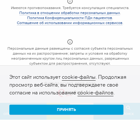
Имеются противопоказания. Требуется консультация специалиста.
Политика в отношении обработки персональных данных
.
Политика Конфиденциальности ПДн пациентов
.
Соглашение об использовании информационных сервисов
.
Персональные данные размещены с согласия субъекта персональных
данных на их распространение; запреты и условия на обработку
неограниченным кругом лиц персональных данных, разрешенных
субъектом для распространения, отсутствуют.
Этот сайт использует
cookie-файлы
. Продолжая
МЕДАССИСТ, 2009-2026
просмотр веб-сайта, вы подтверждаете своё
согласие на использование
cookie-файлов
.
ПРИНЯТЬ
ОПЕРАТОР
ЗВОНОК
ЗАПИСЬ
КАБИНЕТ
ОТЗЫВ
ПОИСК