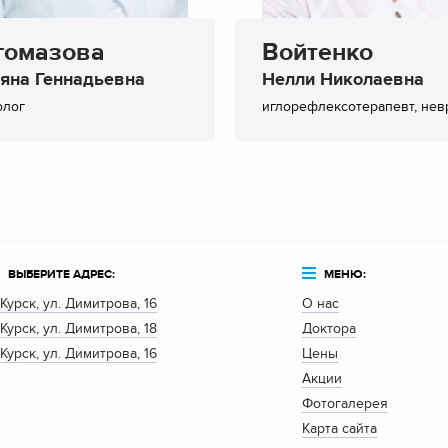
гомазова
Войтенко
ьяна Геннадьевна
Нелли Николаевна
олог
иглорефлексотерапевт, нев
ВЫБЕРИТЕ АДРЕС:
МЕНЮ:
. Курск, ул. Димитрова, 16
О нас
. Курск, ул. Димитрова, 18
Доктора
. Курск, ул. Димитрова, 16
Цены
Акции
Фотогалерея
Карта сайта