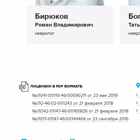
Бирюков
Бо
Роман Владимирович
Тат
невролог
невр
ЛИЦЕНЗИИ В PDF ФОРМАТЕ:
г
№Л041-00110-46/00590211 от 23 мая 2019
г
№ЛО-46-02-001243 от 21 февраля 2018
г
№ЛО42-01147-46-00165826 от 21 февраля 2018
№Л017-01147-46/00144464 от 23 сентября 2016