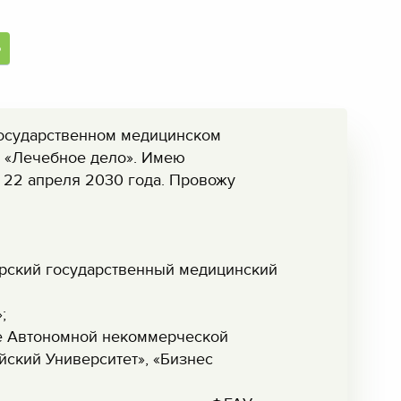
Ь
осударственном медицинском
и «Лечебное дело». Имею
 22 апреля 2030 года. Провожу
Курский государственный медицинский
;
е Автономной некоммерческой
ский Университет», «Бизнес