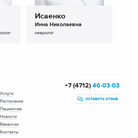
Исаенко
Ко
Инна Николаевна
Ири
ролог
невролог
невр
+7 (4712)
46-03-03
Услуги
ОСТАВИТЬ ОТЗЫВ
Расписание
Пациентам
Новости
Вакансии
Контакты