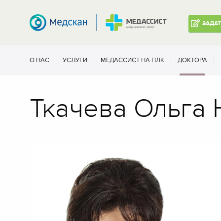
ЗАДА
О НАС
УСЛУГИ
МЕДАССИСТ НА ПЛК
ДОКТОРА
Ткачева Ольга