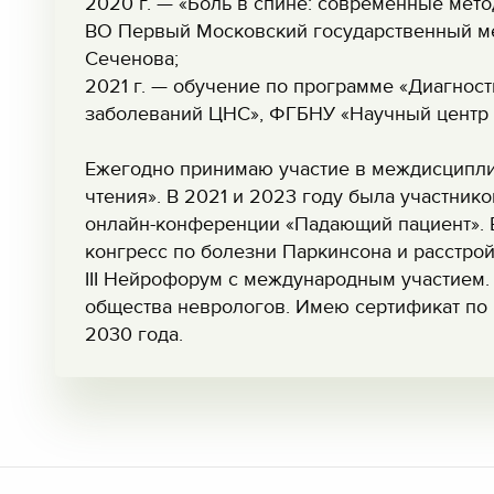
2020 г. — «Боль в спине: современные мет
ВО Первый Московский государственный ме
Сеченова;
2021 г. — обучение по программе «Диагно
заболеваний ЦНС», ФГБНУ «Научный центр 
Ежегодно принимаю участие в междисципл
чтения». В 2021 и 2023 году была участник
онлайн-конференции «Падающий пациент». 
конгресс по болезни Паркинсона и расстро
III Нейрофорум с международным участием
общества неврологов. Имею сертификат по
2030 года.