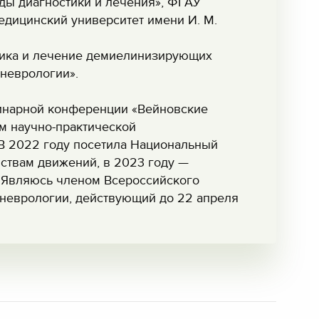
оды диагностики и лечения», ФГАУ
дицинский университет имени И. М.
стика и лечение демиелинизирующих
неврологии».
инарной конференции «Вейновские
ом научно-практической
В 2022 году посетила Национальный
йствам движений, в 2023 году —
. Являюсь членом Всероссийского
 неврологии, действующий до 22 апреля