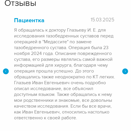
Отзывы
Пациентка
15.03.2025
Я обращалась к доктору Глазьеву И. Е. для
исследования тазобедренных суставов перед
операцией в "Медассите" по замене
тазобедренного сустава. Операция была 23
ноября 2024 года. Описание поврежденного
сустава, его размеры являлись самой важной
информацией для хирурга, благодаря чему
операция прошла успешно. До этого
обращались также неоднократно по КТ легких​.
Глазьев Иван Евгеньевич очень подробно
описал исследование, все объяснил
доступным языком. Также обращались к нему
мои родственники и знакомые, все довольны
качеством исследования. Если бы все врачи,
как Иван Евгеньевич, относились настолько
ответственно к своей работе.