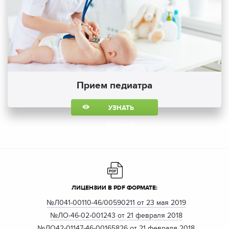
Прием педиатра
УЗНАТЬ
БОЛЬШЕ
ЛИЦЕНЗИИ В PDF ФОРМАТЕ:
№Л041-00110-46/00590211 от 23 мая 2019
№ЛО-46-02-001243 от 21 февраля 2018
№ЛО42-01147-46-00165826 от 21 февраля 2018