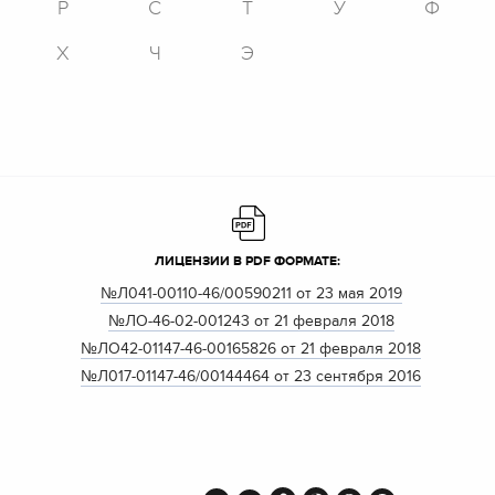
Р
С
Т
У
Ф
Х
Ч
Э
ЛИЦЕНЗИИ В PDF ФОРМАТЕ:
№Л041-00110-46/00590211 от 23 мая 2019
№ЛО-46-02-001243 от 21 февраля 2018
№ЛО42-01147-46-00165826 от 21 февраля 2018
№Л017-01147-46/00144464 от 23 сентября 2016